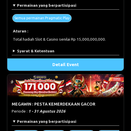
Permainan yang berpartisipasi
Semua permainan Pragmatic Play
Aturan :
Total hadiah Slot & Casino senilai Rp 15,000,000,000.
Syarat & Ketentuan
Detail Event
MEGAWIN : PESTA KEMERDEKAAN GACOR
Periode :
1 - 31 Agustus 2026
Permainan yang berpartisipasi