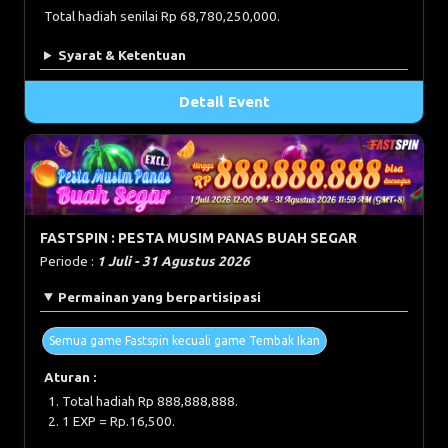
Total hadiah senilai Rp 68,780,250,000.
Syarat & Ketentuan
Detail Event
FASTSPIN : PESTA MUSIM PANAS BUAH SEGAR
Periode :
1 Juli - 31 Agustus 2026
Permainan yang berpartisipasi
Semua game Fastspin kecuali game Tembak Ikan
Aturan :
Total hadiah Rp 888,888,888.
1 EXP = Rp.16,500.