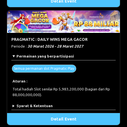
Detail Event
PRAGMATIC : DAILY WINS MEGA GACOR
Periode :
30 Maret 2026 - 28 Maret 2027
Permainan yang berpartisipasi
Semua permainan slot Pragmatic Play
Aturan :
Total hadiah Slot senilai Rp 5,983,200,000 (bagian dari Rp
88,000,000,000).
Syarat & Ketentuan
Detail Event