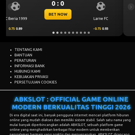
0 : 0
Previous
Ne
BET NOW
Sevilla
Rayo Vallecano
0.25
0.95
-0.25
0.95
TENTANG KAMI
BANTUAN
PERATURAN
INFORMASI BANK
HUBUNGI KAMI
KEBIJAKAN PRIVASI
PERSETUJUAN COOKIES
ABKSLOT : OFFICIAL GAME ONLINE
MODERN BERKUALITAS TINGGI 2026
Di era digital saat ini, banyak pengguna internet mencari platform hiburan
online yang mudah diakses dan memiliki sistem stabil. Salah satu nama yang
mulai banyak diperbincangkan adalah ABKSLOT, sebuah platform game
online yang menghadirkan berbagai fitur modern untuk memberikan
pengalaman bermain yang praktis dan menyenangkan. ABKSLOT dirancang