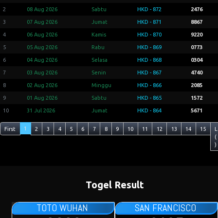
2
08 Aug 2026
Sabtu
HKD - 872
2476
3
07 Aug 2026
Jumat
HKD - 871
8867
4
06 Aug 2026
Kamis
HKD - 870
9220
5
05 Aug 2026
Rabu
HKD - 869
0773
6
04 Aug 2026
Selasa
HKD - 868
0304
7
03 Aug 2026
Senin
HKD - 867
4740
8
02 Aug 2026
Minggu
HKD - 866
2085
9
01 Aug 2026
Sabtu
HKD - 865
1572
10
31 Jul 2026
Jumat
HKD - 864
5671
1
First
2
3
4
5
6
7
8
9
10
11
12
13
14
15
L
(
)
Togel Result
TOTO WUHAN
SAN FRANCISCO