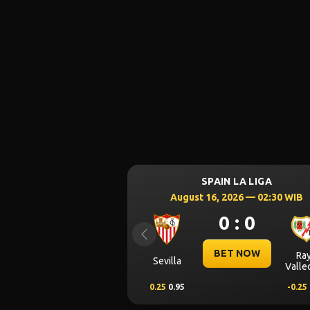
UEFA CHAMPIONS LEAGUE QUALIF
August 12, 2026 — 01:30 WIB
0 : 0
Previous
BET NOW
SK Sturm
Fener
Graz
-0.5
0.95
0.5
0