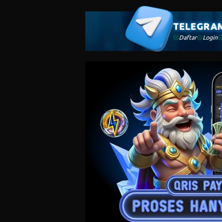
TELEGRA
Daftar
Login