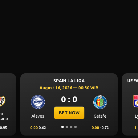
8/8/2026
IERS
UEFA CHAMPIONS LEAGUE QUALIFIERS
UEF
August 12, 2026 — 01:15 WIB
0 : 0
BET NOW
Slovan
bahce
Mjallby
Bodo
Bratislava
.87
0.5
0.83
-0.5
0.99
0.7