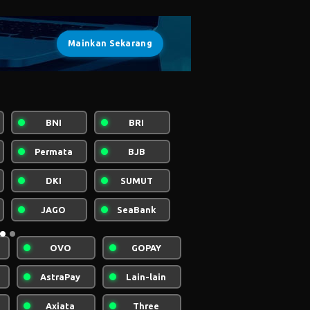
Mainkan Sekarang
BRI
DBS
NOBU
Mayb
BJB
Sinarmas
BluBCA
SUMUT
SeaBank
OVO
GOPAY
AstraPay
Lain-lain
Axiata
Three