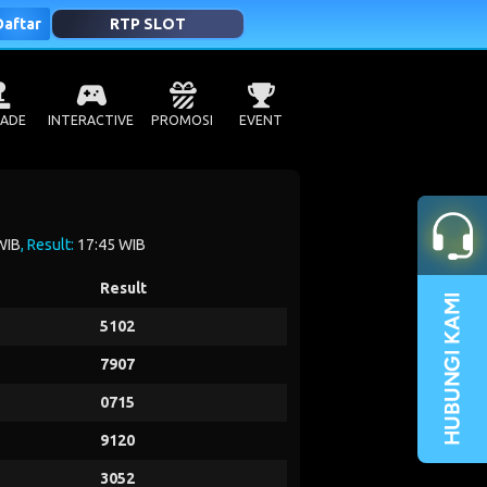
SAAT INI YANG BENAR HANNYA LINK > abkbet.com , abkzeus.com ,dan abkgacor.c
Daftar
RTP SLOT
ADE
INTERACTIVE
PROMOSI
EVENT
WIB
, Result:
17:45 WIB
Result
5102
7907
0715
9120
3052