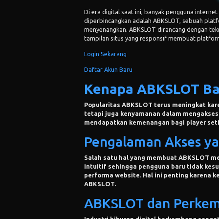
Di era digital saat ini, banyak pengguna intern
diperbincangkan adalah ABKSLOT, sebuah platf
menyenangkan. ABKSLOT dirancang dengan tekno
tampilan situs yang responsif membuat platfo
Login Sekarang
Daftar Akun Baru
Kenapa ABKSLOT Bany
Popularitas ABKSLOT terus meningkat kare
tetapi juga kenyamanan dalam mengakses l
mendapatkan kemenangan bagi player setiap
Pengalaman Akses ya
Salah satu hal yang membuat ABKSLOT men
intuitif sehingga pengguna baru tidak ke
performa website. Hal ini penting karen
ABKSLOT.
ABKSLOT dan Perkemb