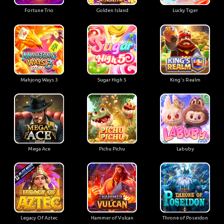
Fortune Trio
Golden Island
Lucky Tiger
Mahjong Ways 3
Sugar High 5
King's Realm
Mega Ace
Pichu Pichu
Labuby
Legacy Of Aztec
Hammer of Vulcan
Throne of Poseidon