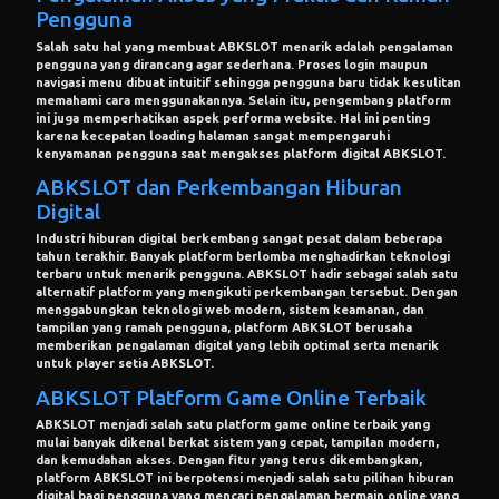
Pengguna
Salah satu hal yang membuat ABKSLOT menarik adalah pengalaman
pengguna yang dirancang agar sederhana. Proses login maupun
navigasi menu dibuat intuitif sehingga pengguna baru tidak kesulitan
memahami cara menggunakannya. Selain itu, pengembang platform
ini juga memperhatikan aspek performa website. Hal ini penting
karena kecepatan loading halaman sangat mempengaruhi
kenyamanan pengguna saat mengakses platform digital ABKSLOT.
ABKSLOT dan Perkembangan Hiburan
Digital
Industri hiburan digital berkembang sangat pesat dalam beberapa
tahun terakhir. Banyak platform berlomba menghadirkan teknologi
terbaru untuk menarik pengguna. ABKSLOT hadir sebagai salah satu
alternatif platform yang mengikuti perkembangan tersebut. Dengan
menggabungkan teknologi web modern, sistem keamanan, dan
tampilan yang ramah pengguna, platform ABKSLOT berusaha
memberikan pengalaman digital yang lebih optimal serta menarik
untuk player setia ABKSLOT.
ABKSLOT Platform Game Online Terbaik
ABKSLOT menjadi salah satu platform game online terbaik yang
mulai banyak dikenal berkat sistem yang cepat, tampilan modern,
dan kemudahan akses. Dengan fitur yang terus dikembangkan,
platform ABKSLOT ini berpotensi menjadi salah satu pilihan hiburan
digital bagi pengguna yang mencari pengalaman bermain online yang