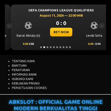
UEFA CHAMPIONS LEAGUE QUALIFIERS
August 11, 2026 — 22:00 WIB
0 : 0
Previous
Next
BET NOW
Kairat Almaty (n)
Levski Sofia
0.00
0.82
0.00
-0.94
TENTANG KAMI
BANTUAN
PERATURAN
INFORMASI BANK
HUBUNGI KAMI
KEBIJAKAN PRIVASI
PERSETUJUAN COOKIES
ABKSLOT : OFFICIAL GAME ONLINE
MODERN BERKUALITAS TINGGI