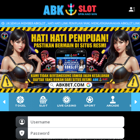
A MEMBER ABKSLOT , HATI HATI LINK PENIPUAN YANG MENGATASNAMAKAN ABKSLOT LINK RESMI KITA SAA
TOGEL
SLOT
LIVE CASINO
SPORT
ARCADE
SABU