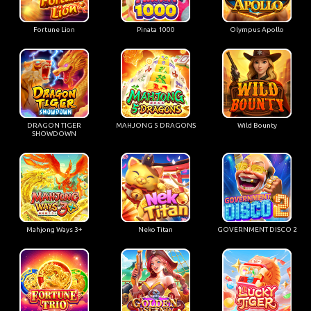
Fortune Lion
Pinata 1000
Olympus Apollo
DRAGON TIGER
MAHJONG 5 DRAGONS
Wild Bounty
SHOWDOWN
Mahjong Ways 3+
Neko Titan
GOVERNMENT DISCO 2