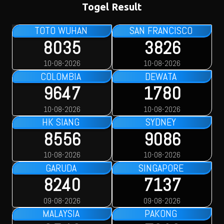
Togel Result
HONGKONG
3752
09-08-2026